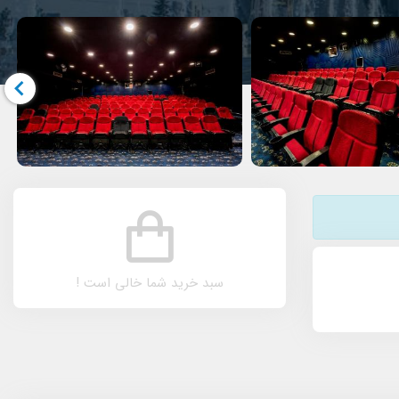
سبد خرید شما خالی است !