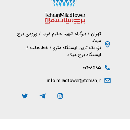
تهران / بزرگراه شهید حکیم غرب / ورودی برج
میلاد
نزدیک ترین ایستگاه مترو / خط هفت /
ایستگاه برج میلاد
021-8585
info.miladtower@tehran.ir