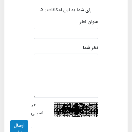
رای شما به این امکانات :
5
عنوان نظر
نظر شما
کد
امنیتی
ارسال