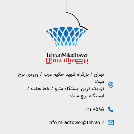
تهران / بزرگراه شهید حکیم غرب / ورودی برج
میلاد
نزدیک ترین ایستگاه مترو / خط هفت /
ایستگاه برج میلاد
021-8585
info.miladtower@tehran.ir