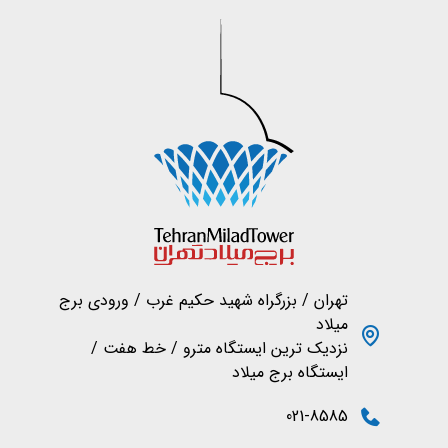
تهران / بزرگراه شهید حکیم غرب / ورودی برج
میلاد
نزدیک ترین ایستگاه مترو / خط هفت /
ایستگاه برج میلاد
021-8585