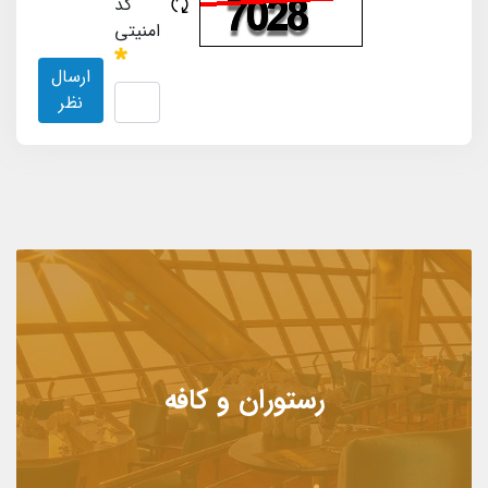
کد
امنیتی
ارسال
نظر
رستوران و کافه