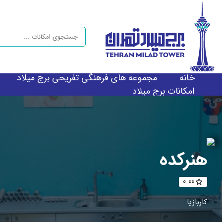
خانه
مجموعه های فرهنگی تفریحی برج میلاد
امکانات برج میلاد
هنرکده
0.00
کاربازیا