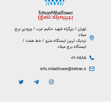
تهران / بزرگراه شهید حکیم غرب / ورودی برج
میلاد
نزدیک ترین ایستگاه مترو / خط هفت /
ایستگاه برج میلاد
021-8585
info.miladtower@tehran.ir